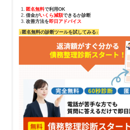
匿名無料
で利用OK
借金が
いくら減額
できるか診断
改善方法を
即日アドバイス
↓匿名無料の診断ツールを試してみる↓