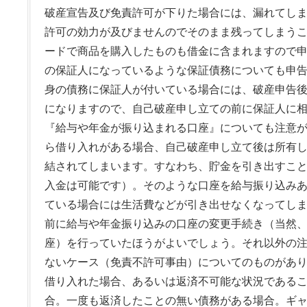
破産宣告及び免責許可が下りた場合には、漏れてし
許可の効力が及びませんのでそのまま残ってしまう
ードで商品を購入したものも借金に含まれますので
の保証人になっているような保証債務についても申
身の債務に保証人が付いている場合には、破産申告
になりますので、自己破産申し立ての前に保証人に
『給与や年金が振り込まれる口座』についても注意
ら借り入れがある場合、自己破産申し立て後は所有
結されてしまいます。すなわち、貯金を引き出すこ
入金は可能です）。そのような口座を給与振り込み
ている場合には生活費などが引き出せなくなってし
前に給与や年金振り込みの口座の変更手続き（当然
座）を行っていたほうがよいでしょう。それ以外の
ないケース（免責不許可事由）についてのものがあ
借り入れた場合、あるいは返済不可能な状況である
合。一度も返済したことの無い債務がある場合。ギ