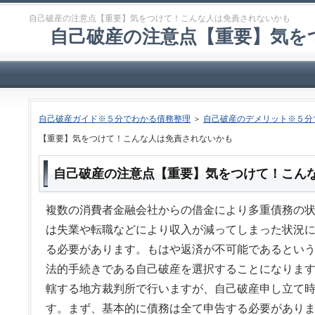
自己破産の注意点【重要】気をつけて！こんな人は免責されないかも
自己破産の注意点【重要】気を
自己破産ガイド※５分でわかる債務整理
＞
自己破産のデメリット※５分
【重要】気をつけて！こんな人は免責されないかも
自己破産の注意点【重要】気をつけて！こん
複数の消費者金融会社からの借金により多重債務の
は失業や転職などにより収入が減ってしまった状況
る必要があります。もはや返済が不可能であるとい
法的手続きである自己破産を選択することになりま
轄する地方裁判所で行いますが、自己破産申し立て
す。まず、基本的に債務は全て申告する必要があり