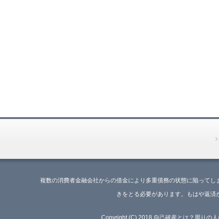
複数の消費者金融会社からの借金により多重債務の状態に陥ってし
きをとる必要があります。もはや返済
Copyright (C) 2018 自己破産とは？周り