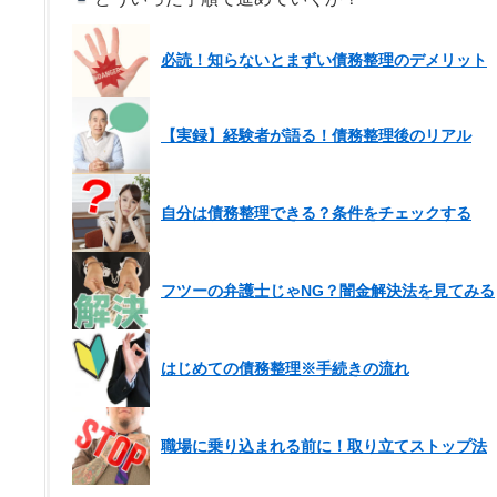
必読！知らないとまずい債務整理のデメリット
【実録】経験者が語る！債務整理後のリアル
自分は債務整理できる？条件をチェックする
フツーの弁護士じゃNG？闇金解決法を見てみる
はじめての債務整理※手続きの流れ
職場に乗り込まれる前に！取り立てストップ法