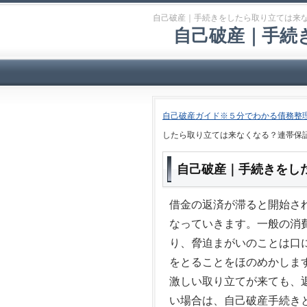
自己破産｜手続きをしたら取り立ては来
自己破産｜手続
自己破産ガイド※５分でわかる債務整
したら取り立ては来なくなる？連帯保
自己破産｜手続きをし
借金の返済が滞ると開始さ
なっていきます。一般の消
り、脅迫まがいのことは口
をとることをほのめかしま
激しい取り立てが来ても、
い場合は、自己破産手続き