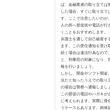
ば、金融業者の取り立ては
した場合、すぐに取り立て
す。ここで注意したいのが
人の所へ督促状や電話が行
くことをおすすめします。
弁護士を通して自己破産す
ます。この受任通知を受け
続く場合は違法行為なので
と、刑事罰の対象になり、
報を行いましょう。
しかし、闇金やソフト闇金
法だと知ったうえでの取り
の場合は警察へ通報しまし
この督促の電話やハガキが
に考えられます。実際に督
うケースもあります。肉体