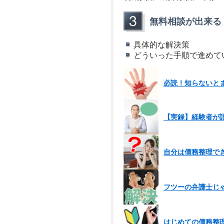
無料相談が出来る
具体的な解決策
どういった手順で進めて
必読！知らないと
【実録】経験者が
自分は債務整理で
フツーの弁護士じ
はじめての債務整