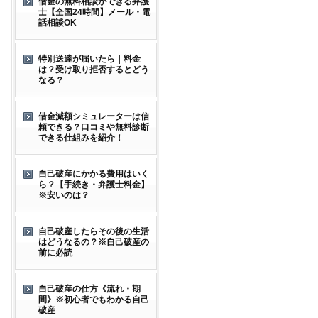
借金の無料相談ができる弁護
士【全国24時間】メール・電
話相談OK
特別送達が届いたら｜料金
は？受け取り拒否するとどう
なる？
借金減額シミュレーターは信
頼できる？口コミや無料診断
できる仕組みを紹介！
自己破産にかかる費用はいく
ら？【手続き・弁護士料金】
※安いのは？
自己破産したらその後の生活
はどうなるの？※自己破産の
前に必読
自己破産の仕方《流れ・期
間》※初心者でもわかる自己
破産