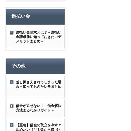
過払い金
過払い金請求とは？－過払い
金請求前に知っておきたいデ
メリットまとめ－
その他
差し押さえされてしまった場
合－知っておきたい事まとめ
－
借金が返せない！－借金解決
方法まるわかりガイド－
【至急】借金の取立を今すぐ
止めたい《ヤミ金から自宅・