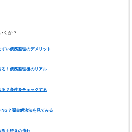
いくか？
まずい債務整理のデメリット
語る！債務整理後のリアル
きる？条件をチェックする
ゃNG？闇金解決法を見てみる
理※手続きの流れ