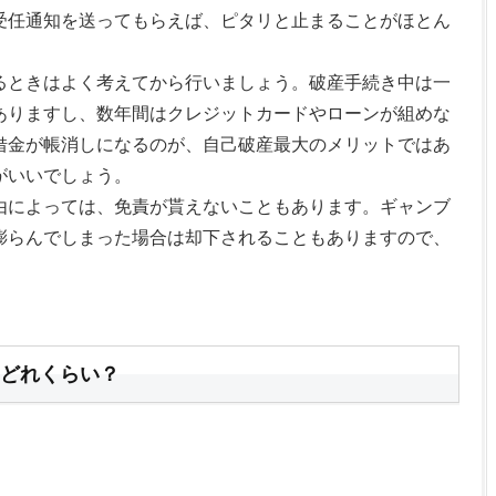
受任通知を送ってもらえば、ピタリと止まることがほとん
るときはよく考えてから行いましょう。破産手続き中は一
ありますし、数年間はクレジットカードやローンが組めな
借金が帳消しになるのが、自己破産最大のメリットではあ
がいいでしょう。
由によっては、免責が貰えないこともあります。ギャンブ
膨らんでしまった場合は却下されることもありますので、
どれくらい？