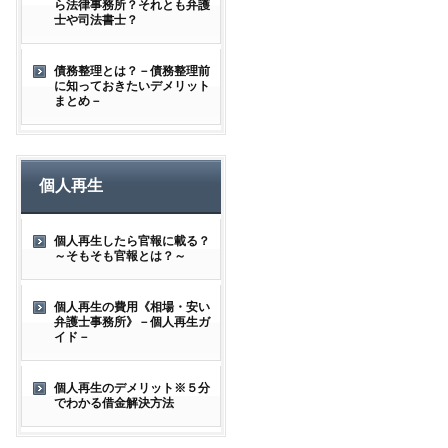
ら法律事務所？それとも弁護
士や司法書士？
債務整理とは？－債務整理前
に知っておきたいデメリット
まとめ－
個人再生
個人再生したら官報に載る？
～そもそも官報とは？～
個人再生の費用《相場・安い
弁護士事務所》－個人再生ガ
イド－
個人再生のデメリット※５分
でわかる借金解決方法