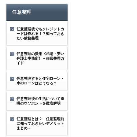
任意整理
任意整理後でもクレジットカ
ードは作れる！？知っておき
たい債務整理
任意整理の費用《相場・安い
弁護士事務所》－任意整理ガ
イド－
任意整理すると住宅ローン・
車のローンはどうなる？
任意整理後の生活について※
噂のウソホントを徹底解明
任意整理とは？－任意整理前
に知っておきたいデメリット
まとめ－