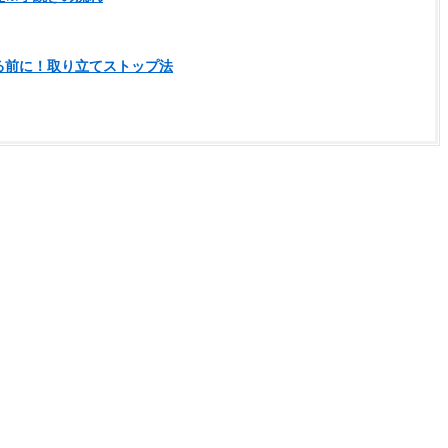
る前に！取り立てストップ法