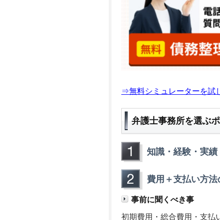
⇒無料シミュレーターを試
弁護士事務所を選ぶポ
知識・経験・実績
費用＋支払い方法
事前に聞くべき事
初期費用・総合費用・支払